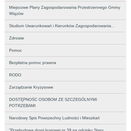
Miejscowe Plany Zagospodarowania Przestrzennego Gminy
Wiązów
Studium Uwarunkowań i Kierunków Zagospodarowania...
Zdrowie
Pomoc
Bezpłatna pomoc prawna
RODO
Zarządzanie Kryzysowe
DOSTĘPNOŚC OSOBOM ZE SZCZEGÓLNYMI
POTRZEBAMI
Narodowy Spis Powszechny Ludności i Mieszkań
"Przebudowa drogi krajowej nr 39 na odcinku Stary...