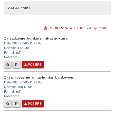
ZAŁĄCZNIKI
POBIERZ WSZYSTKIE ZAŁĄCZNIKI
Zarządzenie_konkurs_infrastruktura
Data:
2026-06-05 11:23:07
Rozmiar:
4.45 MB
Format: .
pdf
Pobrano:
9
POBIERZ
Zaświadczenie_o_rachunku_bankowym
Data:
2026-06-05 11:23:07
Rozmiar:
108.18 KB
Format: .
pdf
Pobrano:
4
POBIERZ