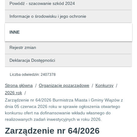
Powódź - szacowanie szkód 2024
Informacje o środowisku i jego ochronie
INNE
Rejestr zmian
Deklaracja Dostępności
Liczba odwiedzin:
2407378
Strona główna
Organizacje pozarządowe
Konkursy
/
/
/
2026 rok
/
Zarządzenie nr 64/2026 Burmistrza Miasta i Gminy Wiązów z
dnia 05 czerwca 2026 roku w sprawie ogłoszenia otwartego
konkursu ofert na dofinansowanie wkładu własnego do
realizowanych zadań inwestycyjnych w roku 2026.
Zarządzenie nr 64/2026