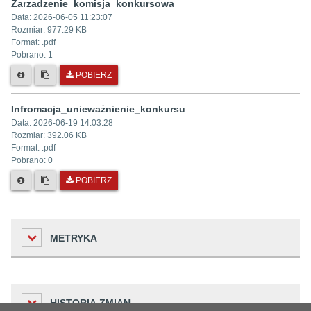
Zarzadzenie_komisja_konkursowa
Data:
2026-06-05 11:23:07
Rozmiar:
977.29 KB
Format: .
pdf
Pobrano:
1
POBIERZ
Infromacja_unieważnienie_konkursu
Data:
2026-06-19 14:03:28
Rozmiar:
392.06 KB
Format: .
pdf
Pobrano:
0
POBIERZ
METRYKA
Liczba odwiedzin
HISTORIA ZMIAN
39