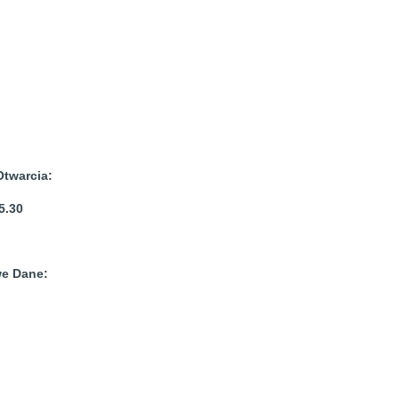
twarcia:
.30
e Dane: