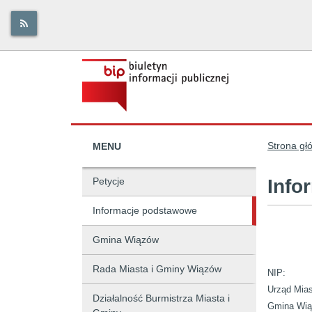
Strona gł
MENU
Petycje
Info
Informacje podstawowe
Gmina Wiązów
Rada Miasta i Gminy Wiązów
NIP:
Urząd Mia
Działalność Burmistrza Miasta i
Gmina Wią